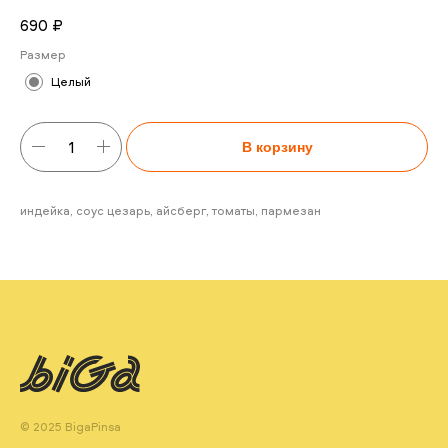
690
₽
Размер
Целый
В корзину
индейка, соус цезарь, айсберг, томаты, пармезан
© 2025 BigaPinsa