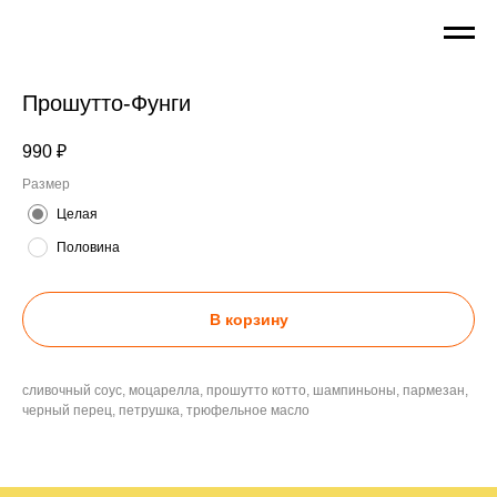
Прошутто-Фунги
990
₽
Размер
Целая
Половина
В корзину
сливочный соус, моцарелла, прошутто котто, шампиньоны, пармезан,
черный перец, петрушка, трюфельное масло