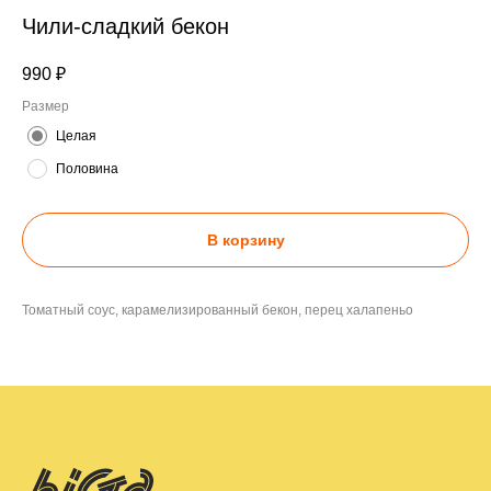
Чили-сладкий бекон
990
₽
Размер
Целая
Половина
В корзину
Томатный соус, карамелизированный бекон, перец халапеньо